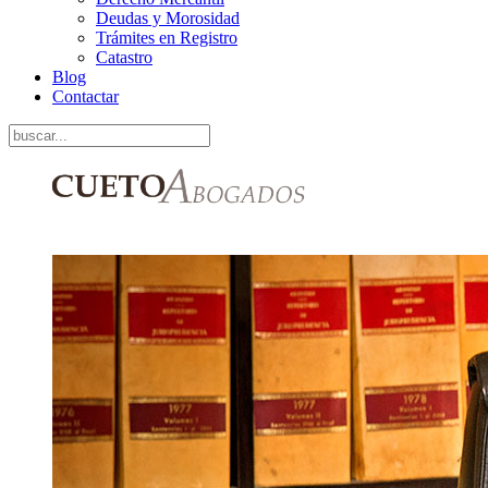
Deudas y Morosidad
Trámites en Registro
Catastro
Blog
Contactar