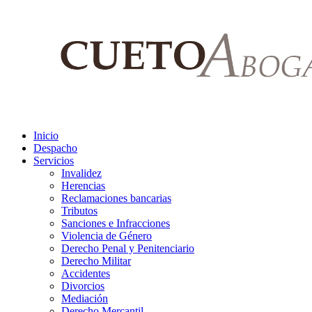
Inicio
Despacho
Servicios
Invalidez
Herencias
Reclamaciones bancarias
Tributos
Sanciones e Infracciones
Violencia de Género
Derecho Penal y Penitenciario
Derecho Militar
Accidentes
Divorcios
Mediación
Derecho Mercantil