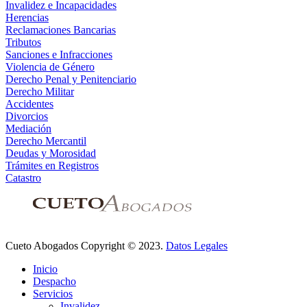
Invalidez e Incapacidades
Herencias
Reclamaciones Bancarias
Tributos
Sanciones e Infracciones
Violencia de Género
Derecho Penal y Penitenciario
Derecho Militar
Accidentes
Divorcios
Mediación
Derecho Mercantil
Deudas y Morosidad
Trámites en Registros
Catastro
Cueto Abogados Copyright © 2023.
Datos Legales
Inicio
Despacho
Servicios
Invalidez